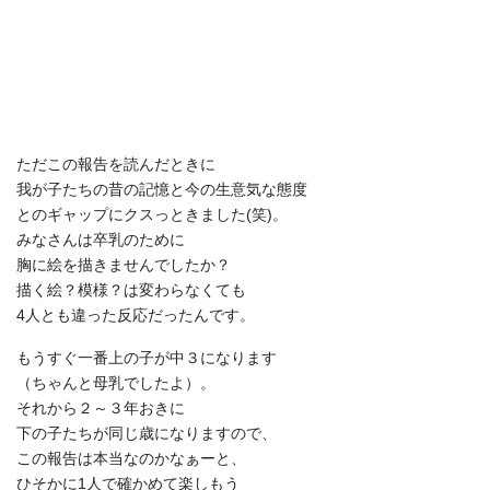
ただこの報告を読んだときに
我が子たちの昔の記憶と今の生意気な態度
とのギャップにクスっときました(笑)。
みなさんは卒乳のために
胸に絵を描きませんでしたか？
描く絵？模様？は変わらなくても
4人とも違った反応だったんです。
もうすぐ一番上の子が中３になります
（ちゃんと母乳でしたよ）。
それから２～３年おきに
下の子たちが同じ歳になりますので、
この報告は本当なのかなぁーと、
ひそかに1人で確かめて楽しもう