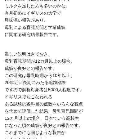
ミルクを足した方も多いのかな。
今月初めにイギリスの大学で
興味深い報告があり、
母乳による育児期間と学業成績
に関する研究結果報告です。
難しい説明はさておき、
母乳育児期間が12カ月以上の場合、
成績が良好との報告です。
この研究は母乳時期から10年以上、
20年近い長期にわたる追跡結果
ですので解析対象者は5000人程度です。
イギリスでおこなわれる
ある試験の各科目の点数をいろんな観点
を含めて評価した結果、母乳育児期間が
12カ月以上の場合、日本でいう高校生
になった頃の成績が良好との報告です。
これまでにも同じような報告が