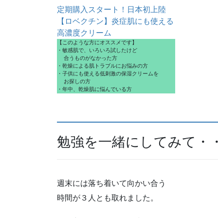
定期購入スタート！日本初上陸
【ロベクチン】炎症肌にも使える
高濃度クリーム
【このような方にオススメです】
・敏感肌で、いろいろ試したけど
  合うものがなかった方
・乾燥による肌トラブルにお悩みの方
・子供にも使える低刺激の保湿クリームを
  お探しの方
・年中、乾燥肌に悩んでいる方
勉強を一緒にしてみて・
週末には落ち着いて向かい合う
時間が３人とも取れました。