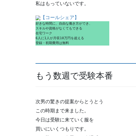
私はもっていないです。
【コールシェア】
好きな時間に、自由な働き方ができ、
スキルや資格がなくてもできる
在宅ワーク
6人に1人が月収10万円を超える
登録・初期費用は無料
もう数週で受験本番
次男の驚きの提案からとうとう
この時期まで来ました。
今日は受験に来ていく服を
買いにいくつもりです。