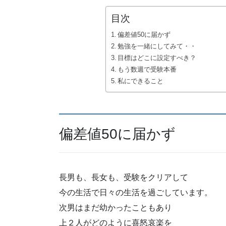
目次
偏差値50に届かず
勉強を一緒にしてみて・・
目標はどこに設定すべき？
もう数週で受験本番
私にできること
偏差値50に届かず
長男も、長女も、受験をクリアして
今の生活で日々の生活を過ごしています。
次男はまだ幼かったこともあり
上２人がどのように喜怒哀楽を