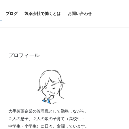
ブログ
製薬会社で働くとは
お問い合わせ
プロフィール
大手製薬企業の管理職として勤務しながら、
２人の息子、２人の娘の子育て（高校生・
中学生・小学生）に日々、奮闘しています。