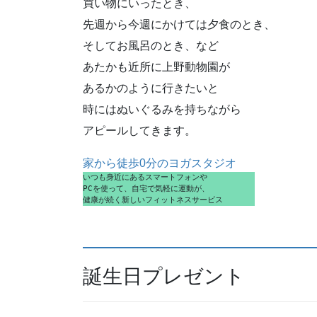
買い物にいったとき、
先週から今週にかけては夕食のとき、
そしてお風呂のとき、など
あたかも近所に上野動物園が
あるかのように行きたいと
時にはぬいぐるみを持ちながら
アピールしてきます。
家から徒歩0分のヨガスタジオ
いつも身近にあるスマートフォンや
PCを使って、自宅で気軽に運動が、
健康が続く新しいフィットネスサービス
誕生日プレゼント