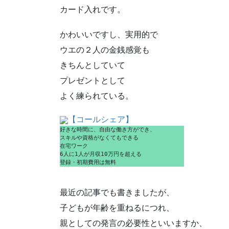
カード入れです。
かわいいですし、実用的で
ウエの２人の金銭感覚も
きちんとしていて
プレゼントとして
よく練られている。
【コールシェア】
好きな時間に、自由な働き方ができ、
スキルや資格がなくてもできる
在宅ワーク
6人に1人が月収10万円を超える
登録・初期費用は無料
最近の記事でも書きましたが、
子どもが年齢を重ねるにつれ、
親としての発言の必要性といいますか、