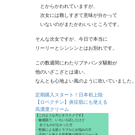
とからかわれていますが、
次女には難しすぎて意味が分かって
いないのがまたかわいいところです。
そんな次女ですが、今日で本当に
リーリーとシンシンとはお別れです。
この数週間にわたりプチパンダ騒動が
他のいざこざとは違い、
なんとも心地よい風のように吹いていました
定期購入スタート！日本初上陸
【ロベクチン】炎症肌にも使える
高濃度クリーム
【このような方にオススメです】
・敏感肌で、いろいろ試したけど
  合うものがなかった方
・乾燥による肌トラブルにお悩みの方
・子供にも使える低刺激の保湿クリームを