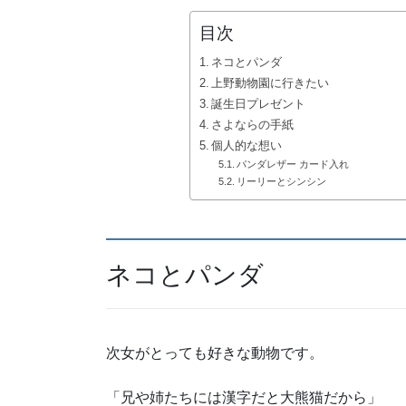
目次
ネコとパンダ
上野動物園に行きたい
誕生日プレゼント
さよならの手紙
個人的な想い
パンダレザー カード入れ
リーリーとシンシン
ネコとパンダ
次女がとっても好きな動物です。
「兄や姉たちには漢字だと大熊猫だから」