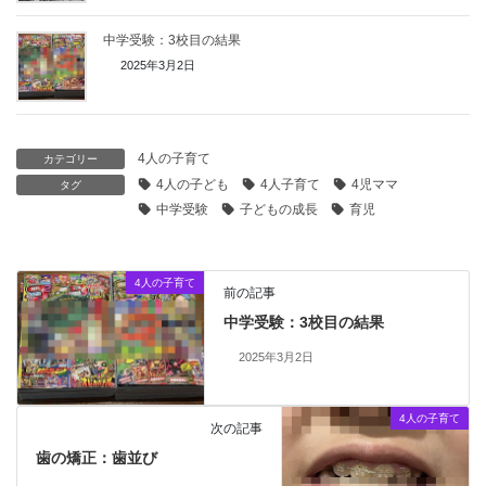
中学受験：3校目の結果
2025年3月2日
4人の子育て
カテゴリー
4人の子ども
4人子育て
4児ママ
タグ
中学受験
子どもの成長
育児
4人の子育て
前の記事
中学受験：3校目の結果
2025年3月2日
4人の子育て
次の記事
歯の矯正：歯並び