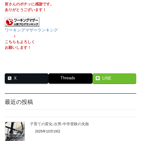
皆さんのポチッに感謝です。
ありがとうございます！
ワーキングマザーランキング
 ↑
こちらもよろしく
お願いします！
Threads
X
LINE
最近の投稿
子育ての変化-次男-中学受験の失敗
2025年10月19日