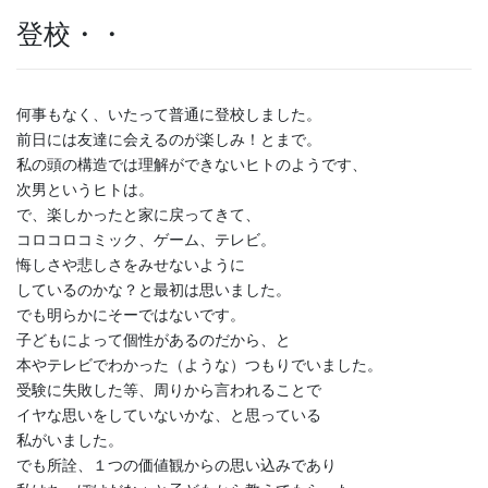
登校・・
何事もなく、いたって普通に登校しました。
前日には友達に会えるのが楽しみ！とまで。
私の頭の構造では理解ができないヒトのようです、
次男というヒトは。
で、楽しかったと家に戻ってきて、
コロコロコミック、ゲーム、テレビ。
悔しさや悲しさをみせないように
しているのかな？と最初は思いました。
でも明らかにそーではないです。
子どもによって個性があるのだから、と
本やテレビでわかった（ような）つもりでいました。
受験に失敗した等、周りから言われることで
イヤな思いをしていないかな、と思っている
私がいました。
でも所詮、１つの価値観からの思い込みであり