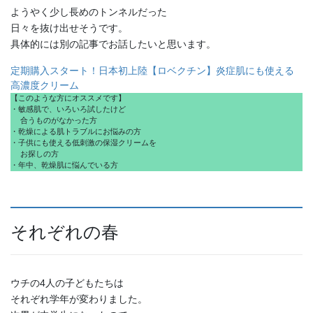
ようやく少し長めのトンネルだった
日々を抜け出せそうです。
具体的には別の記事でお話したいと思います。
定期購入スタート！日本初上陸【ロベクチン】炎症肌にも使える
高濃度クリーム
【このような方にオススメです】
・敏感肌で、いろいろ試したけど
  合うものがなかった方
・乾燥による肌トラブルにお悩みの方
・子供にも使える低刺激の保湿クリームを
  お探しの方
・年中、乾燥肌に悩んでいる方
それぞれの春
ウチの4人の子どもたちは
それぞれ学年が変わりました。