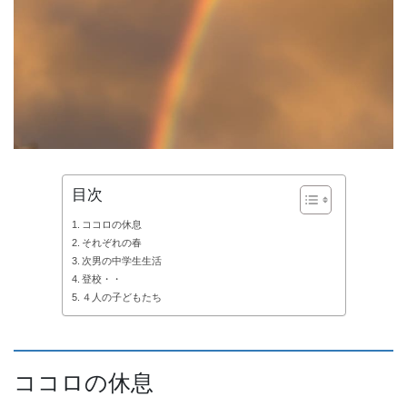
目次
ココロの休息
それぞれの春
次男の中学生生活
登校・・
４人の子どもたち
ココロの休息