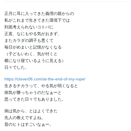
正月に耳に入ってきた義理の親からの
私がこれまで生きてきた環境下では
到底考えられないコトバに
正直、なにもやる気がおきず、
またカラダの調子も悪くて
毎日がめまいと記憶がなくなる
（子どもいわく、気が付くと
横になり寝ているように見える）
日々でした。
https://clover06.com/at-the-end-of-my-rope/
生きるチカラって、やる気が弱くなると
病気が勝っちゃうのだなぁーと
思ってきた日々でもありました。
病は気から、とはよくできた
先人の教えですよね。
昔のヒトはすごいなぁー。