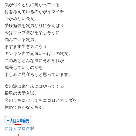
気が付くと机に向かっている
何を考えているのかがイマイチ
つかめない長女。
受験勉強を次男なりにがんばり、
今はクラブ選びを楽しそうに
悩んでいる次男。
ますます生意気になり
キンキン声で元気いっぱいの次女。
このあとどんな風にそれぞれが
成長していくのかを
楽しみに見守ろうと思っています。
次の波は来年末にはやってくる
長男の大学入試。
今のうちに少しでもココロとカラダを
休めておかなくちゃ。
にほんブログ村
↑