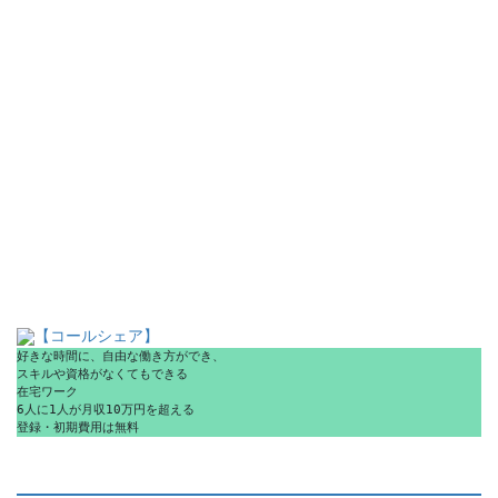
【コールシェア】
好きな時間に、自由な働き方ができ、
スキルや資格がなくてもできる
在宅ワーク
6人に1人が月収10万円を超える
登録・初期費用は無料