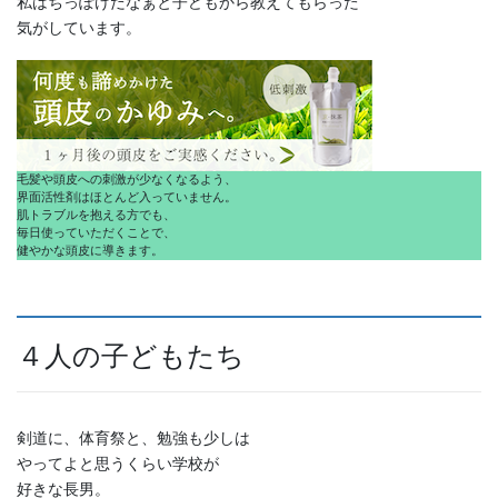
私はちっぽけだなぁと子どもから教えてもらった
気がしています。
毛髪や頭皮への刺激が少なくなるよう、
界面活性剤はほとんど入っていません。
肌トラブルを抱える方でも、
毎日使っていただくことで、
健やかな頭皮に導きます。
４人の子どもたち
剣道に、体育祭と、勉強も少しは
やってよと思うくらい学校が
好きな長男。