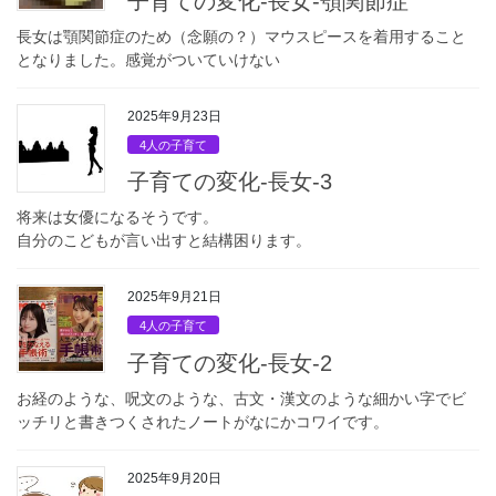
子育ての変化-長女-顎関節症
長女は顎関節症のため（念願の？）マウスピースを着用すること
となりました。感覚がついていけない
2025年9月23日
4人の子育て
子育ての変化-長女-3
将来は女優になるそうです。
自分のこどもが言い出すと結構困ります。
2025年9月21日
4人の子育て
子育ての変化-長女-2
お経のような、呪文のような、古文・漢文のような細かい字でビ
ッチリと書きつくされたノートがなにかコワイです。
2025年9月20日