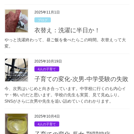
2025年11月1日
ブログ
衣替え：洗濯に半日か！
やっと洗濯終わって、昼ご飯を食べたらこの時間。衣替えって大
変。
2025年10月19日
4人の子育て
子育ての変化-次男-中学受験の失敗
今、次男はいじめと向き合っています。中学校に行くのも内心イ
ヤ・怖いのだと思います。学校の先生も実質、見て見ぬふり。
SNSがさらに次男や先生を追い詰めていくのわかります。
2025年10月4日
4人の子育て