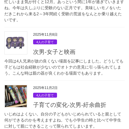
忙しいまま気が付くと12月。あっという間に1年が過ぎていきます
ね。今年は久しぶりに受験のない正月です。美味しいモノをいた
だきこれから来る2～3年間続く受験の荒波をなんとか乗り越えた
いです。
2025年11月8日
4人の子育て
次男-女子と映画
今回は4人兄弟が故の良くない場面を記事にしました。どうしても
子どもは社会経験が少ないのでオトナの意見に引っ張られてしま
う。こんな時は親の器が良くわかる場面でもあります。
2025年11月2日
4人の子育て
子育ての変化-次男-紆余曲折
いじめはよくない。自分の子どもがいじめられていると親として
何ができるのかを考えますよね。でも小学生の時と比べて中学生
に対して親にできることって限られてしまいます。