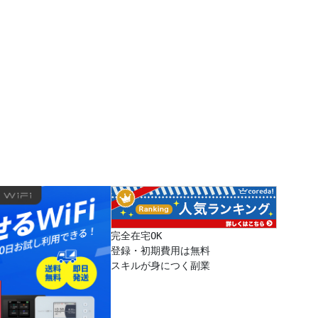
完全在宅OK
登録・初期費用は無料
スキルが身につく副業