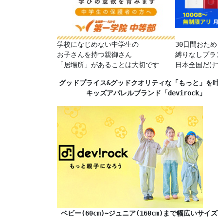
学校になじめない中学生の
30日間おた
お子さんを持つ親御さん
縛りなしプラ
「居場所」があることは大切です
日本全国だけ
グッドプライス&グッドクオリティな「もっと」を
キッズアパレルブランド「devirock」
ベビー(60cm)~ジュニア(160cm)まで幅広いサイ