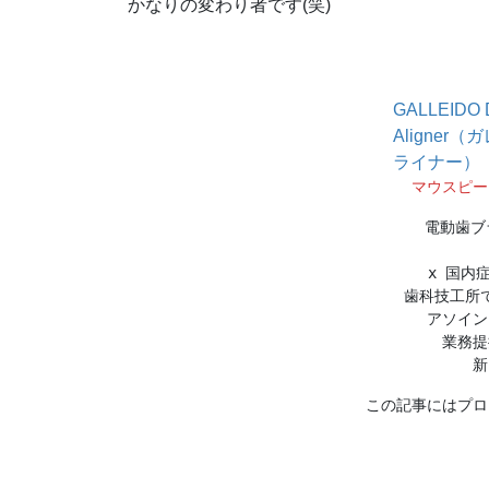
かなりの変わり者です(笑)
GALLEIDO 
Aligne
ライナー）
マウスピー
電動歯ブ
x 国内
歯科技工所
アソイン
業務提
新
この記事にはプロ