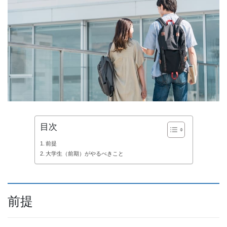
目次
前提
大学生（前期）がやるべきこと
前提