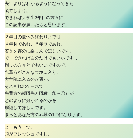
去年よりはわかるようになってきた
頃でしょう。
できれば大学生2年目の方々に
この記事が届いたらと思います。
２年目の夏休み終わりまでは
４年制であれ、６年制であれ、
若さを存分に楽しんでほしいです。
で、できれば自分だけでもいいですし、
周りの方々とでもいいですので、
先輩方がどんなラボに入り、
大学院に入るのか否か、
それぞれのケースで
先輩方の就職先と職種（①～④）が
どのように分かれるのかを
確認してほしいです。
きっとあなた方の武器の1つになります。
と、もう一つ。
頭がフレッシュですし、