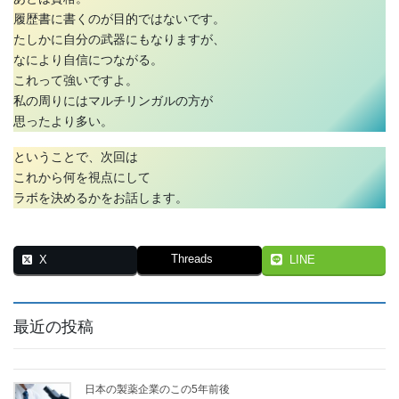
履歴書に書くのが目的ではないです。
たしかに自分の武器にもなりますが、
なにより自信につながる。
これって強いですよ。
私の周りにはマルチリンガルの方が
思ったより多い。
ということで、次回は
これから何を視点にして
ラボを決めるかをお話します。
Threads
X
LINE
最近の投稿
日本の製薬企業のこの5年前後