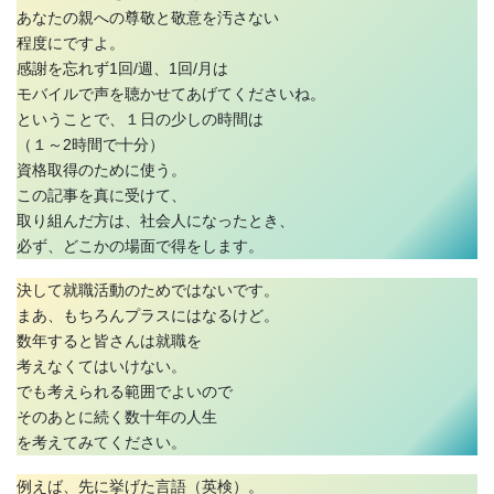
あなたの親への尊敬と敬意を汚さない
程度にですよ。
感謝を忘れず1回/週、1回/月は
モバイルで声を聴かせてあげてくださいね。
ということで、１日の少しの時間は
（１～2時間で十分）
資格取得のために使う。
この記事を真に受けて、
取り組んだ方は、社会人になったとき、
必ず、どこかの場面で得をします。
決して就職活動のためではないです。
まあ、もちろんプラスにはなるけど。
数年すると皆さんは就職を
考えなくてはいけない。
でも考えられる範囲でよいので
そのあとに続く数十年の人生
を考えてみてください。
例えば、先に挙げた言語（英検）。