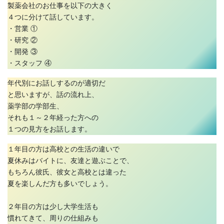
製薬会社のお仕事を以下の大きく
４つに分けて話しています。
・営業 ①
・研究 ②
・開発 ③
・スタッフ ④
年代別にお話しするのが適切だ
と思いますが、話の流れ上、
薬学部の学部生、
それも１～２年経った方への
１つの見方をお話します。
１年目の方は高校との生活の違いで
夏休みはバイトに、友達と遊ぶことで、
もちろん彼氏、彼女と高校とは違った
夏を楽しんだ方も多いでしょう。
２年目の方は少し大学生活も
慣れてきて、周りの仕組みも