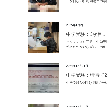
三が日なのに冬期講習の最
2025年1月2日
中学受験：3校目
クリスマスに正月。中学受
惑とたたかいながらこの冬
2024年12月31日
中学受験：特待で
中学受験2校目を特待で合
2024年12月30日