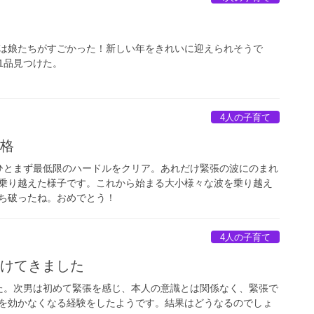
は娘たちがすごかった！新しい年をきれいに迎えられそうで
1品見つけた。
4人の子育て
合格
ひとまず最低限のハードルをクリア。あれだけ緊張の波にのまれ
乗り越えた様子です。これから始まる大小様々な波を乗り越え
ち破ったね。おめでとう！
4人の子育て
受けてきました
た。次男は初めて緊張を感じ、本人の意識とは関係なく、緊張で
を効かなくなる経験をしたようです。結果はどうなるのでしょ