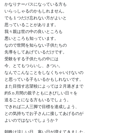
かなりナーバスになっている方も
いらっしゃるのかもしれません。
でも１つだけ忘れない方がよいと
思っていることがあります。
我々親は世の中の良いところも
悪いところも知っています。
なので世間を知らない子供たちの
先導をしてあげているだけです。
受験をする子供たちの中には
今、とてもつらいし、きつい。
なんでこんなことをしなくちゃいけないの
と思っている子もいるかもしれないです。
また目指す志望校によっては２月過ぎまで
約5ヵ月間の親子ともにきびしい日々を
送ることになる方もいるでしょう。
できれば二人三脚で目標を達成しよう、
との気持ちでお子さんに接してあげるのが
よいのではないでしょうか？
朝晩は涼しい日、寒い日が増えてきました。