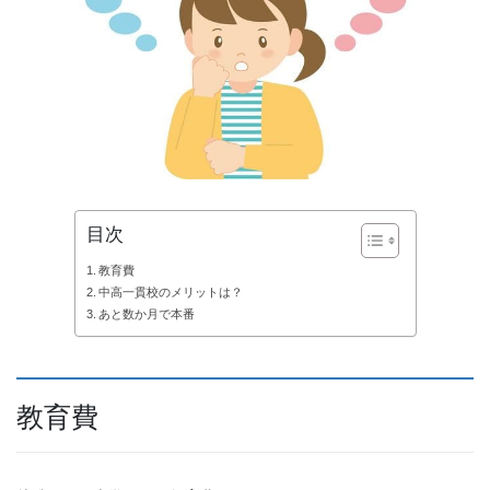
目次
教育費
中高一貫校のメリットは？
あと数か月で本番
教育費