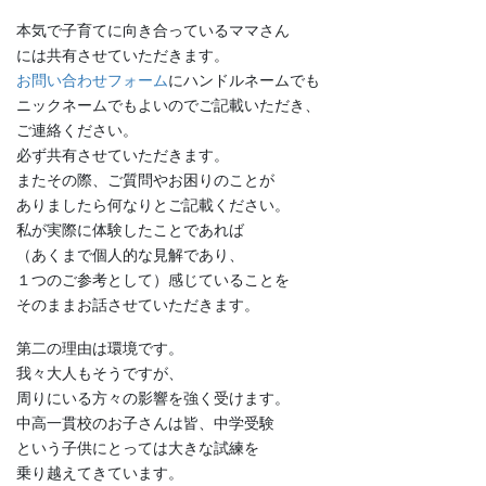
本気で子育てに向き合っているママさん
には共有させていただきます。
お問い合わせフォーム
にハンドルネームでも
ニックネームでもよいのでご記載いただき、
ご連絡ください。
必ず共有させていただきます。
またその際、ご質問やお困りのことが
ありましたら何なりとご記載ください。
私が実際に体験したことであれば
（あくまで個人的な見解であり、
１つのご参考として）感じていることを
そのままお話させていただきます。
第二の理由は環境です。
我々大人もそうですが、
周りにいる方々の影響を強く受けます。
中高一貫校のお子さんは皆、中学受験
という子供にとっては大きな試練を
乗り越えてきています。