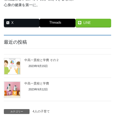
心身の健康を第一に。
Threads
X
LINE
最近の投稿
中高一貫校と学費 その２
2023年9月15日
中高一貫校と学費
2023年9月12日
4人の子育て
カテゴリー