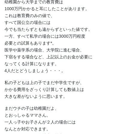
幼稚園から大学までの教育費は
1000万円かかると耳にしたことがあります。
これは教育費のみの値で、
すべて国公立の場合には
今でも当たらずとも遠からずといった値です。
一方、すべて私学の場合には3000万円程度
必要との試算もあります*。
医学や薬学系の場合、大学院に進む場合、
下宿をする場合など、上記以上のお金が必要に
なってくる計算になります。
4人だとどうしましょう・・・。
私の子どもは上の子でまだ中学生ですが、
かかる費用をざっくり計算しても数値上は
大きな差がないように思います。
まだウチの子は幼稚園だよ、
とおっしゃるママさん。
一人っ子やお子さんが２人の場合には
なんとか対応できます。