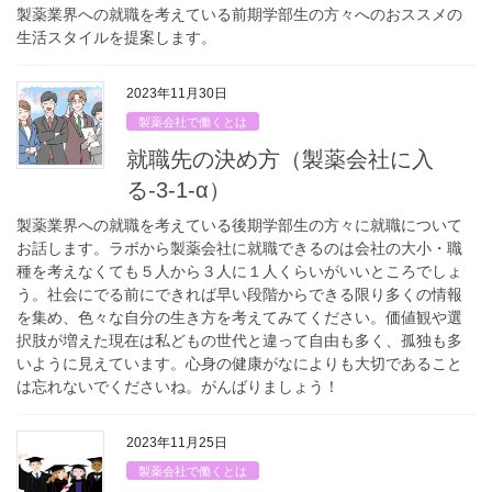
製薬業界への就職を考えている前期学部生の方々へのおススメの
生活スタイルを提案します。
2023年11月30日
製薬会社で働くとは
就職先の決め方（製薬会社に入
る-3-1-α）
製薬業界への就職を考えている後期学部生の方々に就職について
お話します。ラボから製薬会社に就職できるのは会社の大小・職
種を考えなくても５人から３人に１人くらいがいいところでしょ
う。社会にでる前にできれば早い段階からできる限り多くの情報
を集め、色々な自分の生き方を考えてみてください。価値観や選
択肢が増えた現在は私どもの世代と違って自由も多く、孤独も多
いように見えています。心身の健康がなによりも大切であること
は忘れないでくださいね。がんばりましょう！
2023年11月25日
製薬会社で働くとは